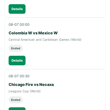
Details
08-07 00:00
Colombia W vs Mexico W
Central American and Caribbean Games (World)
Ended
Details
08-07 00:30
Chicago Fire vs Necaxa
Leagues Cup (World)
Ended