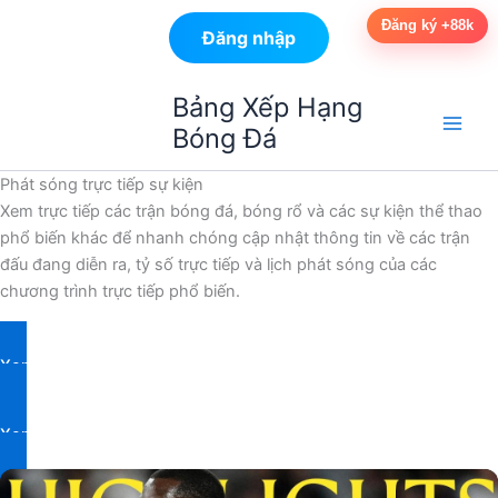
Đăng ký +88k
Đăng nhập
Nhảy
Bảng Xếp Hạng
tới
Bóng Đá
nội
dung
Phát sóng trực tiếp sự kiện
Xem trực tiếp các trận bóng đá, bóng rổ và các sự kiện thể thao
phổ biến khác để nhanh chóng cập nhật thông tin về các trận
đấu đang diễn ra, tỷ số trực tiếp và lịch phát sóng của các
chương trình trực tiếp phổ biến.
Xem tin tức thể thao
Xem tỷ số trực tiếp