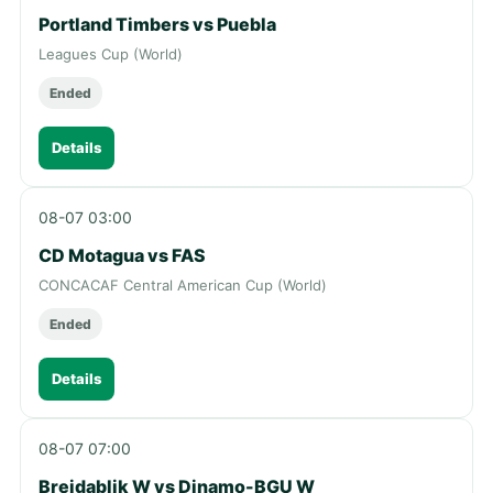
Portland Timbers vs Puebla
Leagues Cup (World)
Ended
Details
08-07 03:00
CD Motagua vs FAS
CONCACAF Central American Cup (World)
Ended
Details
08-07 07:00
Breidablik W vs Dinamo-BGU W