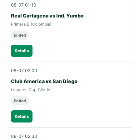
08-07 01:10
Real Cartagena vs Ind. Yumbo
Primera B (Colombia)
Ended
Details
08-07 02:00
Club America vs San Diego
Leagues Cup (World)
Ended
Details
08-07 02:30