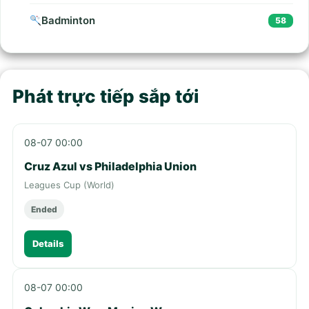
Badminton
58
Phát trực tiếp sắp tới
08-07 00:00
Cruz Azul vs Philadelphia Union
Leagues Cup (World)
Ended
Details
08-07 00:00