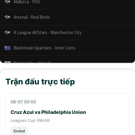
Trận đấu trực tiếp
08-07 00:00
Cruz Azul vs Philadelphia Union
Leagues Cup (World)
Ended