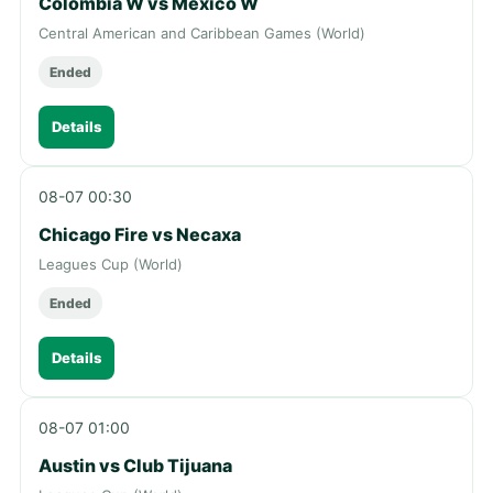
Colombia W vs Mexico W
Central American and Caribbean Games (World)
Ended
Details
08-07 00:30
Chicago Fire vs Necaxa
Leagues Cup (World)
Ended
Details
08-07 01:00
Austin vs Club Tijuana