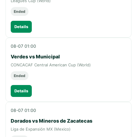
Leagues Cup (World)
Ended
Details
08-07 01:00
Verdes vs Municipal
CONCACAF Central American Cup (World)
Ended
Details
08-07 01:00
Dorados vs Mineros de Zacatecas
Liga de Expansión MX (Mexico)