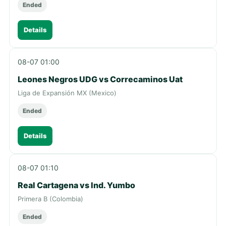
Ended
Details
08-07 01:00
Leones Negros UDG vs Correcaminos Uat
Liga de Expansión MX (Mexico)
Ended
Details
08-07 01:10
Real Cartagena vs Ind. Yumbo
Primera B (Colombia)
Ended